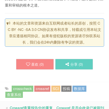
重和审稿的根本之道。
本站的文章和资源来自互联网或者站长的原创，按照 C
C BY -NC -SA 3.0 CN协议发布和共享，转载或引用本站文
章应遵循相同协议。如果有侵犯版权的资源请尽快联系站
长，我们会在24h内删除有争议的资源。
喜欢 (
0
)
分享 (
0
)
crosscheck
crossref
SCI
投稿
数据库
查重系统
Crossref查重报告中的重复
Crossref 是否会收录已被期刊