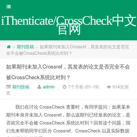
iThenticate/CrossCheck中文
官网
期刊投稿
如果期刊未加入Crossref，其发表的论文是否完
>
>
全不会被CrossCheck系统比对到？
如果期刊未加入Crossref，其发表的论文是否完全不会
被CrossCheck系统比对到？
期刊投稿
admin
7个月前 (01-19)
514次浏
览
我们在讨论 CrossCheck 查重时，有同学提问：如果某本
期刊本身并未加入 Crossref，那么该期刊已经发表的论文，是
否就完全不会被 CrossCheck 系统比对到？回答这个问题，我
们先来帮助同学们区分 Crossref、CrossCheck 以及实际数据