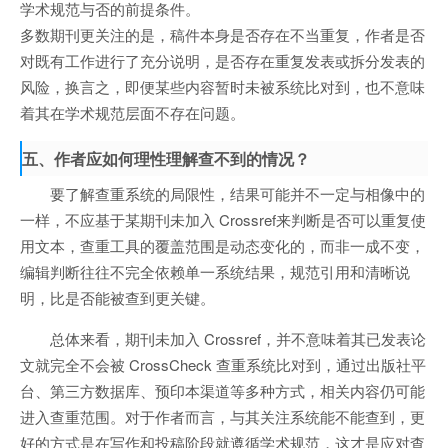
学术规范与否的前提条件。
多数期刊更关注的是，稿件本身是否存在不当重复，作者是否
对既有工作进行了充分说明，是否存在重复发表或拆分发表的
风险，换言之，即便某些内容暂时未被系统比对到，也不意味
着其在学术规范层面不存在问题。
五、作者应如何理性理解查不到的情况？
要了解查重系统的局限性，结果可能并不一定与相像中的
一样，不应基于某期刊未加入 Crossref来判断是否可以重复使
用文本，查重工具的覆盖范围是动态变化的，而非一成不变，
编辑判断往往不完全依赖单一系统结果，规范引用和清晰说
明，比是否能被查到更关键。
总体来看，期刊未加入 Crossref，并不意味着其已发表论
文就完全不会被 CrossCheck 查重系统比对到，通过出版社平
台、第三方数据库、预印本渠道等多种方式，相关内容仍可能
进入查重范围。对于作者而言，与其关注系统能不能查到，更
好的方式是在写作和投稿阶段就遵循学术规范，这才是应对查