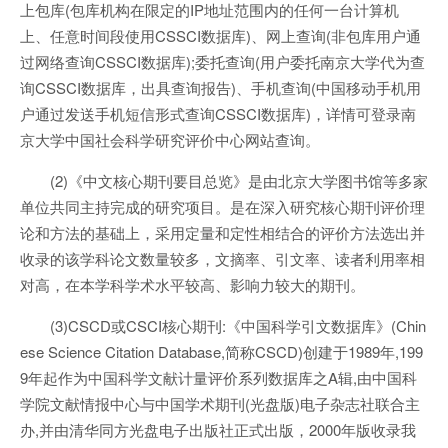
上包库(包库机构在限定的IP地址范围内的任何一台计算机
上、任意时间段使用CSSCI数据库)、网上查询(非包库用户通
过网络查询CSSCI数据库);委托查询(用户委托南京大学代为查
询CSSCI数据库，出具查询报告)、手机查询(中国移动手机用
户通过发送手机短信形式查询CSSCI数据库)，详情可登录南
京大学中国社会科学研究评价中心网站查询。
(2)《中文核心期刊要目总览》是由北京大学图书馆等多家
单位共同主持完成的研究项目。是在深入研究核心期刊评价理
论和方法的基础上，采用定量和定性相结合的评价方法选出并
收录的该学科论文数量较多，文摘率、引文率、读者利用率相
对高，在本学科学术水平较高、影响力较大的期刊。
(3)CSCD或CSCI核心期刊:《中国科学引文数据库》(Chin
ese Science Citation Database,简称CSCD)创建于1989年,199
9年起作为中国科学文献计量评价系列数据库之A辑,由中国科
学院文献情报中心与中国学术期刊(光盘版)电子杂志社联合主
办,并由清华同方光盘电子出版社正式出版，2000年版收录我