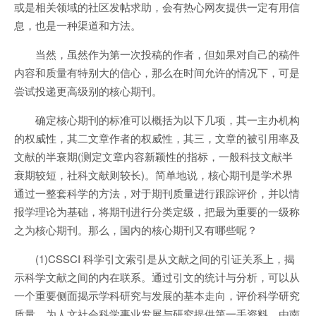
或是相关领域的社区发帖求助，会有热心网友提供一定有用信
息，也是一种渠道和方法。
当然，虽然作为第一次投稿的作者，但如果对自己的稿件
内容和质量有特别大的信心，那么在时间允许的情况下，可是
尝试投递更高级别的核心期刊。
确定核心期刊的标准可以概括为以下几项，其一主办机构
的权威性，其二文章作者的权威性，其三，文章的被引用率及
文献的半衰期(测定文章内容新颖性的指标，一般科技文献半
衰期较短，社科文献则较长)。简单地说，核心期刊是学术界
通过一整套科学的方法，对于期刊质量进行跟踪评价，并以情
报学理论为基础，将期刊进行分类定级，把最为重要的一级称
之为核心期刊。那么，国内的核心期刊又有哪些呢？
(1)CSSCI 科学引文索引是从文献之间的引证关系上，揭
示科学文献之间的内在联系。通过引文的统计与分析，可以从
一个重要侧面揭示学科研究与发展的基本走向，评价科学研究
质量，为人文社会科学事业发展与研究提供第一手资料。由南