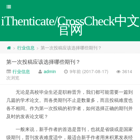
iThenticate/CrossCheck中文
官网
行业信息
第一次投稿应该选择哪些期刊？
>
>
第一次投稿应该选择哪些期刊？
行业信息
admin
9年前 (2017-08-17)
3614
次浏览
无论是高校毕业生还是职称晋升，我们都可能需要一篇到
几篇的学术论文。而各类期刊不止是数量多，而且投稿难度也
各不相同。作为第一次投稿的初学者，如何选择正确的期刊并
及时的发表论文呢？
一般来说，新手作者的首选是普刊，也就是省级或是国家
级期刊，普刊发表难度适中，最适合新手作者用来积累发表经