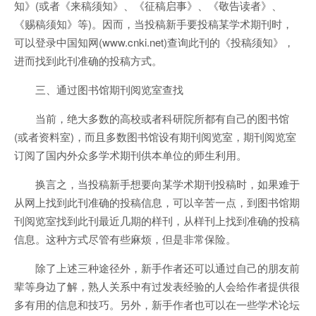
知》(或者《来稿须知》、《征稿启事》、《敬告读者》、
《赐稿须知》等)。因而，当投稿新手要投稿某学术期刊时，
可以登录中国知网(www.cnki.net)查询此刊的《投稿须知》，
进而找到此刊准确的投稿方式。
三、通过图书馆期刊阅览室查找
当前，绝大多数的高校或者科研院所都有自己的图书馆
(或者资料室)，而且多数图书馆设有期刊阅览室，期刊阅览室
订阅了国内外众多学术期刊供本单位的师生利用。
换言之，当投稿新手想要向某学术期刊投稿时，如果难于
从网上找到此刊准确的投稿信息，可以辛苦一点，到图书馆期
刊阅览室找到此刊最近几期的样刊，从样刊上找到准确的投稿
信息。这种方式尽管有些麻烦，但是非常保险。
除了上述三种途径外，新手作者还可以通过自己的朋友前
辈等身边了解，熟人关系中有过发表经验的人会给作者提供很
多有用的信息和技巧。另外，新手作者也可以在一些学术论坛