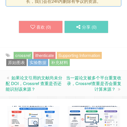
长，我们会在24h内删除有争议的资源。
喜欢 (
0
)
分享 (
0
)
crossref
ithenticate
Supporting Information
原始图表
实验数据
补充材料
如果论文引用的文献尚未分
当一篇论文被多个平台重复收
配 DOI，Crossref 查重是否还
录，Crossref查重是否会重复
能识别该来源？
计算来源？