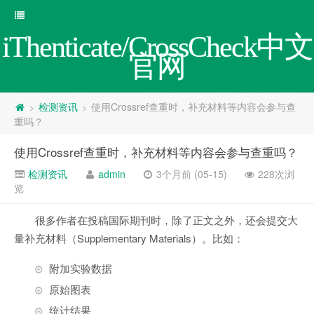
iThenticate/CrossCheck中文
官网
检测资讯
使用Crossref查重时，补充材料等内容会参与查
>
>
重吗？
使用Crossref查重时，补充材料等内容会参与查重吗？
检测资讯
admin
3个月前 (05-15)
228次浏
览
很多作者在投稿国际期刊时，除了正文之外，还会提交大
量补充材料（Supplementary Materials）。比如：
附加实验数据
原始图表
统计结果