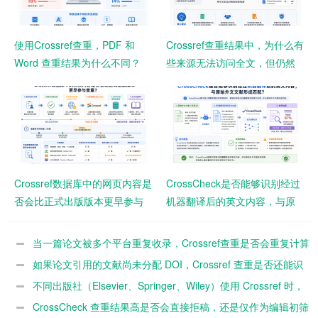
使用Crossref查重，PDF 和
Crossref查重结果中，为什么有
Word 查重结果为什么不同？
些来源无法访问全文，但仍然
被标记为重复？
Crossref数据库中的网页内容是
CrossCheck是否能够识别经过
否会比正式出版版本更早参与
机器翻译后的英文内容，与原
查重？
始外文文献形成匹配？
当一篇论文被多个平台重复收录，Crossref查重是否会重复计算
来源？
如果论文引用的文献尚未分配 DOI，Crossref 查重是否还能识
别该来源？
不同出版社（Elsevier、Springer、Wiley）使用 Crossref 时，
查重阈值和处理标准是否一致？
CrossCheck 查重结果高是否会直接拒稿，还是仅作为编辑初筛