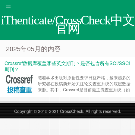
iThenticate/CrossCheck中文
官网
2025年05月的内容
Crossref数据库覆盖哪些英文期刊？是否包含所有SCI/SSCI
期刊？
随着学术出版对原创性要求日益严格，越来越多的
研究者在投稿前开始关注论文查重系统的底层数据
来源。其中，Crossref是目前最主流查重系统（如
iThenticate、CrossCheck）所依赖的重要文献数
据库之一。那么，Crossref 到底覆盖了哪些英文
期刊？是否包含全部SCI和SSCI期刊？ 一、什么
Copyright © 2015-2021
CrossCheck
. All rights reserved.
是 Crossref？ Cros……
继续阅读 »