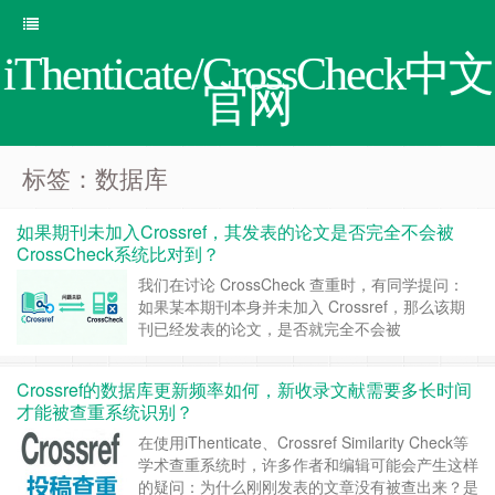
iThenticate/CrossCheck中文
官网
标签：数据库
如果期刊未加入Crossref，其发表的论文是否完全不会被
CrossCheck系统比对到？
我们在讨论 CrossCheck 查重时，有同学提问：
如果某本期刊本身并未加入 Crossref，那么该期
刊已经发表的论文，是否就完全不会被
CrossCheck 系统比对到？回答这个问题，我们先
来帮助同学们区分 Crossref、CrossCheck 以及实
Crossref的数据库更新频率如何，新收录文献需要多长时间
际数据库来源之间的关系。 一、Crossref、
才能被查重系统识别？
CrossCheck 与数据库的基本……
继续阅读 »
在使用iThenticate、Crossref Similarity Check等
学术查重系统时，许多作者和编辑可能会产生这样
的疑问：为什么刚刚发表的文章没有被查出来？是