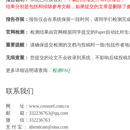
结果分别是包括和排除参考文献，如果提交的文章是删除了参
报告存留：
报告仅会在系统保留一段时间，请同学们检测完
官网检测：
检测结果由官网根据同学提交的Paper自动比对
重要提醒：
请确保提交检测的文档与投稿时一致(包括作者地
无痕查重：
您提交的论文不会收录到系统，不影响后续投稿
更多详细说明请查阅：
检测FAQ
联系我们
网 址：www.crossref.com.cn
邮 箱：332236763@qq.com
微 信：332236763
支 付 宝 ： ithenticate@sina.com